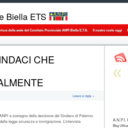
le Biella ETS
ertura della sede del Comitato Provinciale ANPI Biella E.T.S.
Il nostro ruolo oggi
SINDACI CHE
ALMENTE
Leave a reply »
 ANPI a sostegno della decisione del Sindaco di Palermo
A.N.P.I
della legge sicurezza e immigrazione. L’intervista
Blog Uffici