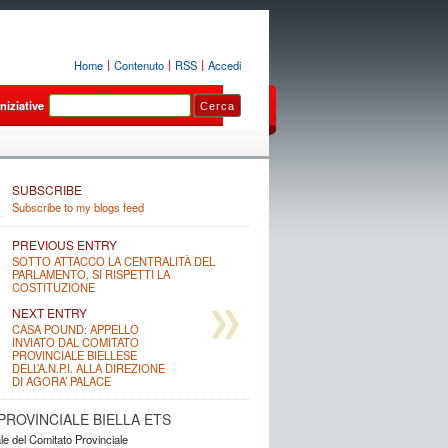
Home
Contenuto
RSS
Accedi
Iniziative
Luoghi
Sezioni
SUBSCRIBE
Subscribe to my blogs feed
PREVIOUS ENTRY
SOTTO ATTACCO LA CENTRALITÀ DEL
PARLAMENTO, SI RISPETTI LA
COSTITUZIONE
NEXT ENTRY
CASA POUND: APPELLO
INVIATO DAL COMITATO
PROVINCIALE BIELLESE
DELL’A.N.P.I. ALLA DIREZIONE
DI AGORA’ PALACE
. PROVINCIALE BIELLA ETS
ale del Comitato Provinciale