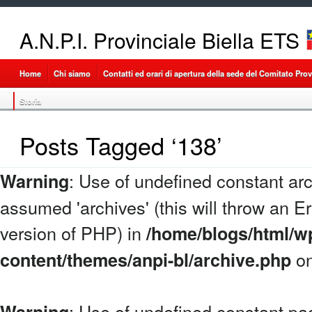
A.N.P.I. Provinciale Biella ETS
Home
Chi siamo
Contatti ed orari di apertura della sede del Comitato Provi
Storia
Posts Tagged ‘138’
: Use of undefined constant arc
Warning
assumed 'archives' (this will throw an Err
version of PHP) in
/home/blogs/html/w
on
content/themes/anpi-bl/archive.php
: Use of undefined constant p