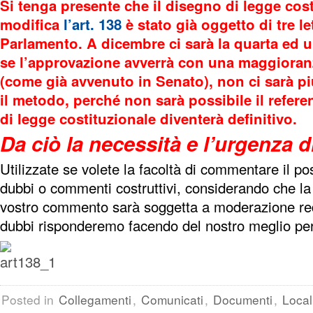
Si tenga presente che il disegno di legge cos
modifica
l’art. 138
è stato già oggetto di tre le
Parlamento. A dicembre ci sarà la quarta ed u
se l’approvazione avverrà con una maggioranz
(come già avvenuto in Senato), non ci sarà più
il metodo, perché non sarà possibile il refer
di legge costituzionale diventerà definitivo.
Da ciò la necessità e l’urgenza di
Utilizzate se volete la facoltà di commentare il p
dubbi o commenti costruttivi, considerando che la
vostro commento sarà soggetta a moderazione red
dubbi risponderemo facendo del nostro meglio per 
Posted in
Collegamenti
,
Comunicati
,
Documenti
,
Local