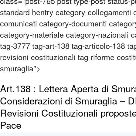
class="post-765 post type-post status-p
standard hentry category-collegamenti 
comunicati category-documenti category
category-materiale category-nazionali c
tag-3777 tag-art-138 tag-articolo-138 ta
revisioni-costituzionali tag-riforme-costit
smuraglia">
Art.138 : Lettera Aperta di Smur
Considerazioni di Smuraglia – 
Revisioni Costituzionali propost
Pace