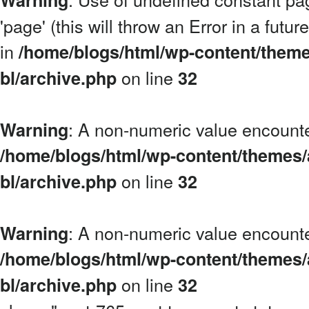
Warning
'page' (this will throw an Error in a futu
in
/home/blogs/html/wp-content/theme
on line
bl/archive.php
32
: A non-numeric value encount
Warning
/home/blogs/html/wp-content/themes/
on line
bl/archive.php
32
: A non-numeric value encount
Warning
/home/blogs/html/wp-content/themes/
on line
bl/archive.php
32