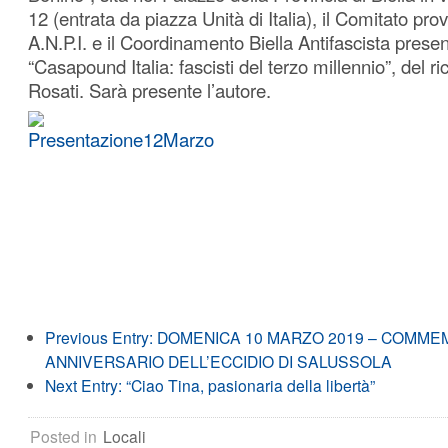
12 (entrata da piazza Unità di Italia), il Comitato prov
A.N.P.I. e il Coordinamento Biella Antifascista present
“Casapound Italia: fascisti del terzo millennio”, del ri
Rosati. Sarà presente l’autore.
Previous Entry:
DOMENICA 10 MARZO 2019 – COMMEM
ANNIVERSARIO DELL’ECCIDIO DI SALUSSOLA
Next Entry:
“Ciao Tina, pasionaria della libertà”
Posted in
Locali