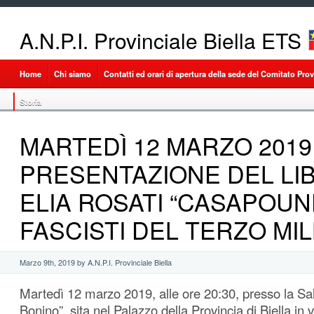
A.N.P.I. Provinciale Biella ETS
Home
Chi siamo
Contatti ed orari di apertura della sede del Comitato Provi
Storia
MARTEDÌ 12 MARZO 2019
PRESENTAZIONE DEL LIB
ELIA ROSATI “CASAPOUND
FASCISTI DEL TERZO MI
Marzo 9th, 2019 by A.N.P.I. Provinciale Biella
Martedì 12 marzo 2019, alle ore 20:30, presso la Sa
Bonino”, sita nel Palazzo della Provincia di Biella in 