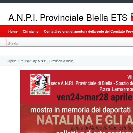
A.N.P.I. Provinciale Biella ETS
Home
Chi siamo
Contatti ed orari di apertura della sede del Comitato Provi
Storia
Aprile 11th, 2026 by A.N.P.I. Provinciale Biella