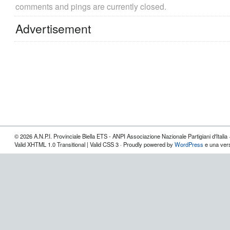
comments and pings are currently closed.
Advertisement
© 2026 A.N.P.I. Provinciale Biella ETS - ANPI Associazione Nazionale Partigiani d'Italia 
Valid XHTML 1.0 Transitional | Valid CSS 3 · Proudly powered by
WordPress
e una vers