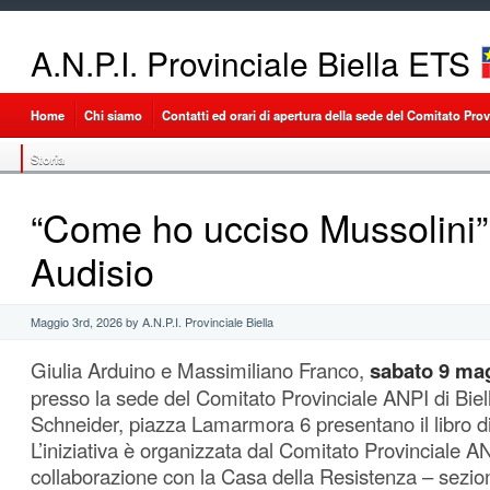
A.N.P.I. Provinciale Biella ETS
Home
Chi siamo
Contatti ed orari di apertura della sede del Comitato Provi
Storia
“Come ho ucciso Mussolini” 
Audisio
Maggio 3rd, 2026 by A.N.P.I. Provinciale Biella
Giulia Arduino e Massimiliano Franco,
sabato 9 mag
presso la sede del Comitato Provinciale ANPI di Biella
Schneider, piazza Lamarmora 6 presentano il libro di
L’iniziativa è organizzata dal Comitato Provinciale AN
collaborazione con la Casa della Resistenza – sezio