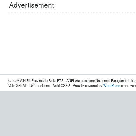
Advertisement
© 2026 A.N.P.I. Provinciale Biella ETS - ANPI Associazione Nazionale Partigiani d'Italia 
Valid XHTML 1.0 Transitional | Valid CSS 3 · Proudly powered by
WordPress
e una vers