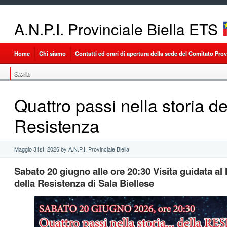
A.N.P.I. Provinciale Biella ETS
Home
Chi siamo
Contatti ed orari di apertura della sede del Comitato Provi
Storia
Quattro passi nella storia de
Resistenza
Maggio 31st, 2026 by A.N.P.I. Provinciale Biella
Sabato 20 giugno alle ore 20:30 Visita guidata al
della Resistenza di Sala Biellese