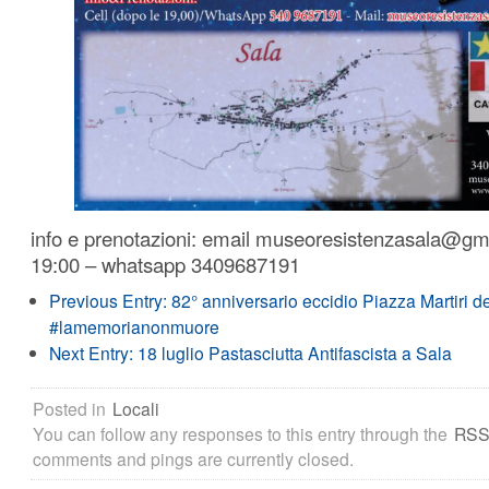
info e prenotazioni: email museoresistenzasala@gm
19:00 – whatsapp 3409687191
Previous Entry:
82° anniversario eccidio Piazza Martiri de
#lamemorianonmuore
Next Entry:
18 luglio Pastasciutta Antifascista a Sala
Posted in
Locali
You can follow any responses to this entry through the
RSS
comments and pings are currently closed.