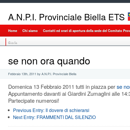
A.N.P.I. Provinciale Biella ETS
Home
Chi siamo
Contatti ed orari di apertura della sede del Comitato Provi
Storia
se non ora quando
Febbraio 13th, 2011 by A.N.P.I. Provinciale Biella
Domenica 13 Febbraio 2011 tutti in piazza per
se no
Appuntamento davanti ai Giardini Zumaglini alle 14:
Partecipate numerosi!
Previous Entry:
Il dovere di schierarsi
Next Entry:
FRAMMENTI DAL SILENZIO