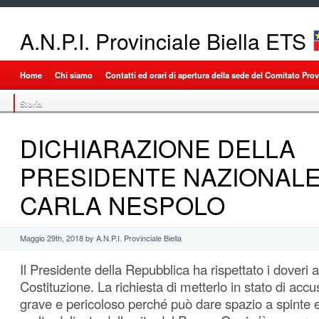
A.N.P.I. Provinciale Biella ETS
Home
Chi siamo
Contatti ed orari di apertura della sede del Comitato Provi
Storia
DICHIARAZIONE DELLA
PRESIDENTE NAZIONALE A
CARLA NESPOLO
Maggio 29th, 2018 by A.N.P.I. Provinciale Biella
Il Presidente della Repubblica ha rispettato i doveri af
Costituzione. La richiesta
di metterlo in stato di accu
grave e pericoloso perché può dare spazio a spinte e