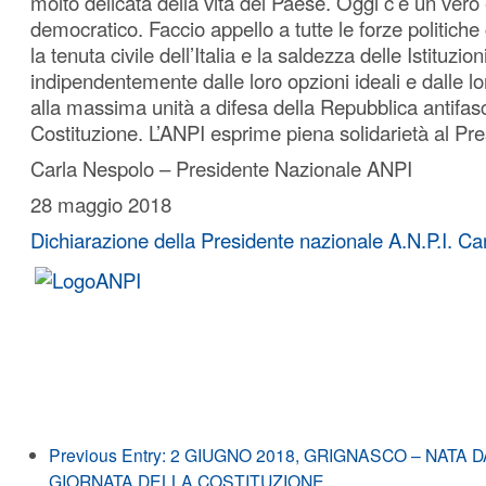
molto delicata della vita del Paese. Oggi c’è un vero
democratico. Faccio appello a tutte le forze politich
la tenuta civile dell’Italia e la saldezza delle Istituzioni,
indipendentemente dalle loro opzioni ideali e dalle lor
alla massima unità a difesa della Repubblica antifasc
Costituzione. L’ANPI esprime piena solidarietà al Pre
Carla Nespolo – Presidente Nazionale ANPI
28 maggio 2018
Dichiarazione della Presidente nazionale A.N.P.I. Ca
Previous Entry:
2 GIUGNO 2018, GRIGNASCO – NATA 
GIORNATA DELLA COSTITUZIONE