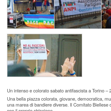
Un intenso e colorato sabato antifascista a Torino –
Una bella piazza colorata, giovane, democratica, mul
una marea di bandiere diverse. Il Comitato Biellese 
con il proprio striscione.