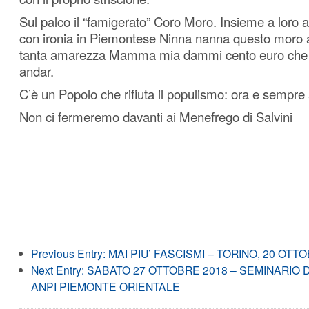
Sul palco il “famigerato” Coro Moro. Insieme a loro
con ironia in Piemontese Ninna nanna questo moro a
tanta amarezza Mamma mia dammi cento euro che in
andar.
C’è un Popolo che rifiuta il populismo: ora e sempre
Non ci fermeremo davanti ai Menefrego di Salvini
Previous Entry:
MAI PIU’ FASCISMI – TORINO, 20 OTT
Next Entry:
SABATO 27 OTTOBRE 2018 – SEMINARIO 
ANPI PIEMONTE ORIENTALE