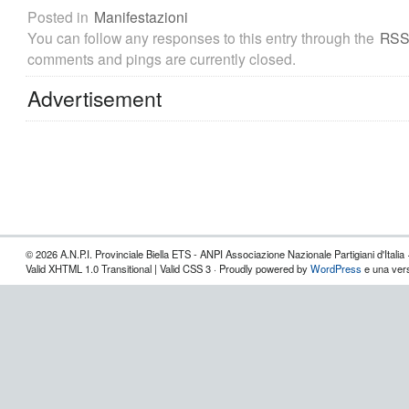
Posted in
Manifestazioni
You can follow any responses to this entry through the
RSS
comments and pings are currently closed.
Advertisement
© 2026 A.N.P.I. Provinciale Biella ETS - ANPI Associazione Nazionale Partigiani d'Italia 
Valid XHTML 1.0 Transitional | Valid CSS 3 · Proudly powered by
WordPress
e una vers