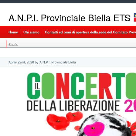
A.N.P.I. Provinciale Biella ETS
Home
Chi siamo
Contatti ed orari di apertura della sede del Comitato Provi
Storia
Aprile 22nd, 2026 by A.N.P.I. Provinciale Biella