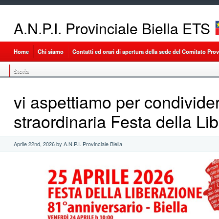
A.N.P.I. Provinciale Biella ETS
Home
Chi siamo
Contatti ed orari di apertura della sede del Comitato Provi
Storia
vi aspettiamo per condivide
straordinaria Festa della Li
Aprile 22nd, 2026 by A.N.P.I. Provinciale Biella