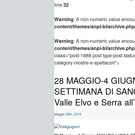
line
32
Warning
: A non-numeric value encou
content/themes/anpi-bl/archive.php
Warning
: A non-numeric value encou
content/themes/anpi-bl/archive.php
class="post-1888 post type-post status
category-mostre-e-spettacoli">
28 MAGGIO-4 GIUG
SETTIMANA DI SANGU
Valle Elvo e Serra all
Maggio 26th, 2019