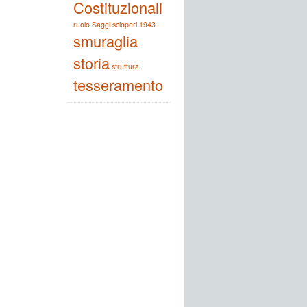
Costituzionali
ruolo
Saggi
scioperi 1943
smuraglia
storia
struttura
tesseramento